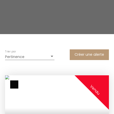
Trier par
Créer une alerte
Pertinence
Vendu