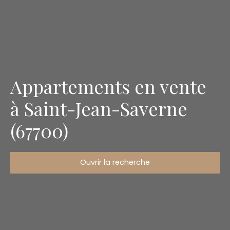
Appartements en vente
à Saint-Jean-Saverne
(67700)
Ouvrir la recherche
Type d'offre
Vente
Type de bien
Appartement