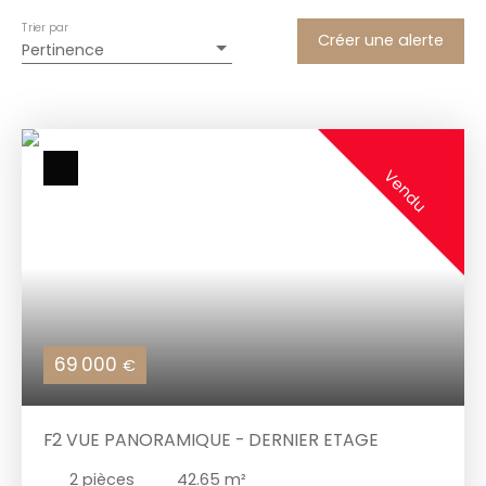
Trier par
Créer une alerte
Pertinence
Vendu
69 000
€
F2 VUE PANORAMIQUE - DERNIER ETAGE
2
pièces
42.65
m²