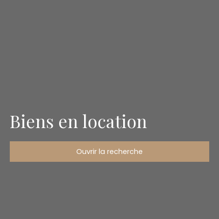
Biens en location
Ouvrir la recherche
Type d'offre
Location
Type de bien
Appartement