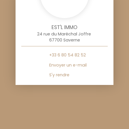
EST'L IMMO
24 rue du Maréchal Joffre
67700 Saverne
+33 6 80 54 82 52
Envoyer un e-mail
S'y rendre