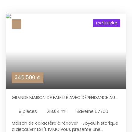
Exclusivité
346 500
€
GRANDE MAISON DE FAMILLE AVEC DÉPENDANCE AU
CENTRE VILLE
9
pièces
218.04
m²
Saverne 67700
Maison de caractère à rénover - Joyau historique
à découvrir EST'L IMMO vous présente une