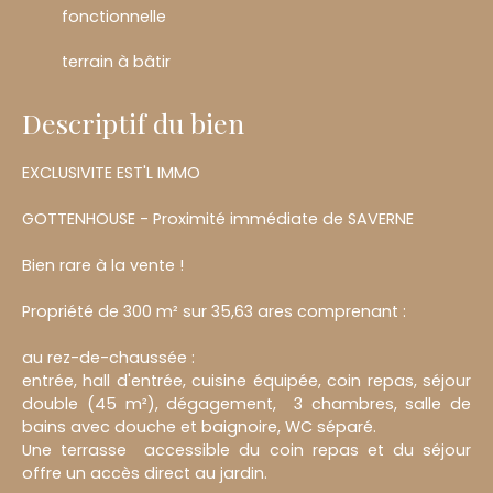
fonctionnelle
terrain à bâtir
Descriptif du bien
EXCLUSIVITE EST'L IMMO
GOTTENHOUSE - Proximité immédiate de SAVERNE
Bien rare à la vente !
Propriété de 300 m² sur 35,63 ares comprenant :
au rez-de-chaussée :
entrée, hall d'entrée, cuisine équipée, coin repas, séjour
double (45 m²), dégagement, 3 chambres, salle de
bains avec douche et baignoire, WC séparé.
Une terrasse accessible du coin repas et du séjour
offre un accès direct au jardin.