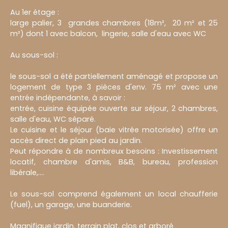
Au 1er étage :
large palier, 3 grandes chambres (18m², 20 m² et 25
m²) dont 1 avec balcon, lingerie, salle d'eau avec WC
Au sous-sol :
le sous-sol a été partiellement aménagé et propose un
logement de type 3 pièces d'env. 75 m² avec une
entrée indépendante, à savoir :
entrée, cuisine équipée ouverte sur séjour, 2 chambres,
salle d'eau, WC séparé.
Le cuisine et le séjour (baie vitrée motorisée) offre un
accès direct de plain pied au jardin.
Peut répondre à de nombreux besoins : Investissement
locatif, chambre d'amis, B&B, bureau, profession
libérale,....
Le sous-sol comprend également un local chaufferie
(fuel), un garage, une buanderie.
Magnifique jardin, terrain plat, clos et arboré