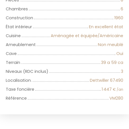
Chambres
6
Construction
1960
État intérieur
En excellent état
Cuisine
Aménagée et équipée/Américaine
Ameublement
Non meublé
Cave
Oui
Terrain
39 a 59 ca
Niveaux (RDC inclus)
3
Localisation
Dettwiller 67490
Taxe foncière
1 447
€ /an
Référence
VM280