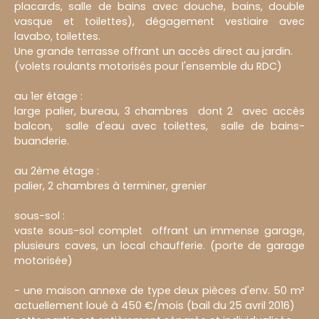
placards, salle de bains avec douche, bains, double
vasque et toilettes), dégagement vestiaire avec
lavabo, toilettes.
Une grande terrasse offrant un accès direct au jardin.
(volets roulants motorisés pour l'ensemble du RDC)
au 1er étage :
large palier, bureau, 3 chambres dont 2 avec accès
balcon, salle d'eau avec toilettes, salle de bains-
buanderie.
au 2ème étage :
palier, 2 chambres à terminer, grenier
sous-sol :
vaste sous-sol complet offrant un immense garage,
plusieurs caves, un local chaufferie. (porte de garage
motorisée)
- une maison annexe de type deux pièces d'env. 50 m²
actuellement loué à 450 €/mois (bail du 25 avril 2016)