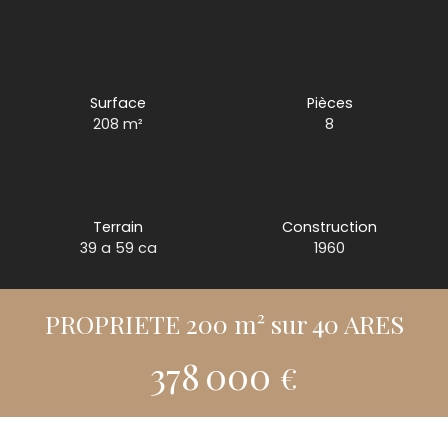
Surface
Pièces
208
m²
8
Terrain
Construction
39 a 59 ca
1960
PROPRIETE 200 m² sur 40 ARES
378 000
€