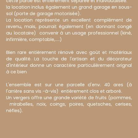
cette partie est entièrement séparée et individualisée.
la location inclus également un grand garage en sous-
sol (porte de garage motorisée).
La location représente un excellent complément de
revenu, mais, pourrait également (en donnant congé
au locataire) convenir à un usage professionnel (kiné,
infirmière, comptable,.....)
Bien rare entièrement rénové avec goût et matériaux
de qualité. La touche de l'artisan et du décorateur
d'intérieur donne un caractère particulièrement orignal
à ce bien
L'ensemble est sur une parcelle d'env. 40 ares (à
l'arrière sans vis -à-vis) entièrement clos et arboré.
Un vergers offre une grande variété de fruits (pommes,
mirabelles, noix, coings, poires, quetsches, cerises,
nèfles).