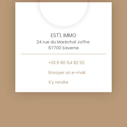
EST'L IMMO
24 rue du Maréchal Joffre
67700 Saverne
+33 6 80 54 82 52
Envoyer un e-mail
S'y rendre