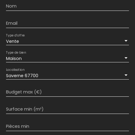
Nom
Email
Type d'offre
Vente
Type de bien
Maison
Localisation
Saverne 67700
Budget max (€)
Surface min (m²)
Pièces min