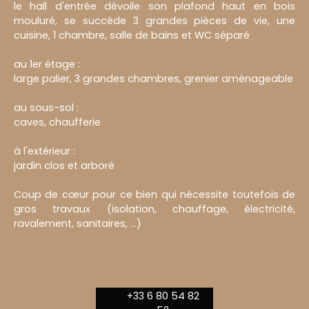
le hall d'entrée dévoile son plafond haut en bois
mouluré, se succède 3 grandes pièces de vie, une
cuisine, 1 chambre, salle de bains et WC séparé
au 1er étage :
large palier, 3 grandes chambres, grenier aménageable
au sous-sol :
caves, chaufferie
à l'extérieur :
jardin clos et arboré
Coup de cœur pour ce bien qui nécessite toutefois de
gros travaux (isolation, chauffage, électricité,
ravalement, sanitaires, ...)
+33 6 80 54 82