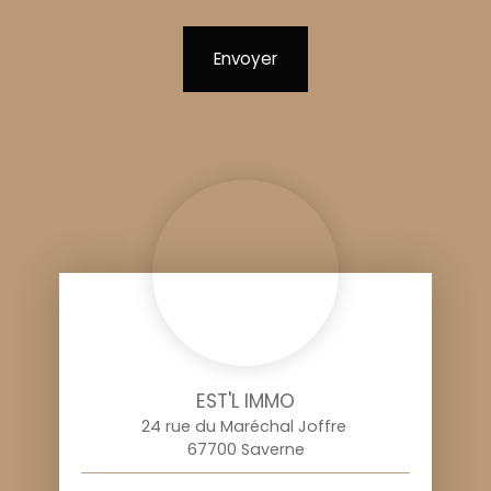
Envoyer
EST'L IMMO
24 rue du Maréchal Joffre
67700 Saverne