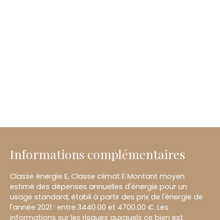
Informations complémentaires
Classe énergie E, Classe climat E Montant moyen
estimé des dépenses annuelles d'énergie pour un
usage standard, établi à partir des prix de l'énergie de
l'année 2021 : entre 3440.00 et 4700.00 €. Les
informations sur les risques auxquels ce bien est