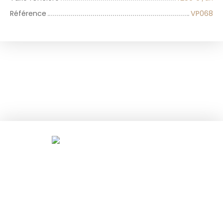
Référence
VP068