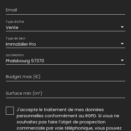
Email
Type d'offre
Vente
Type de bien
Immobilier Pro
Localisation
Phalsbourg 57370
Budget max (€)
Surface min (m²)
J'accepte le traitement de mes données
personnelles conformément au RGPD. Si vous ne
souhaitez pas faire l'objet de prospection
commerciale par voie téléphonique, vous pouvez