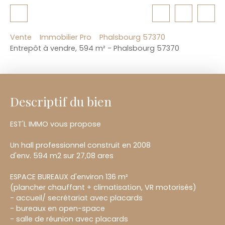
Vente
Immobilier Pro
Phalsbourg 57370
Entrepôt à vendre, 594 m² - Phalsbourg 57370
Descriptif du bien
EST'L IMMO vous propose
Un hall professionnel construit en 2008
d'env. 594 m2 sur 27,08 ares
ESPACE BUREAUX d'environ 136 m²
(plancher chauffant + climatisation, VR motorisés)
- accueil/ secrétariat avec placards
- bureaux en open-space
- salle de réunion avec placards