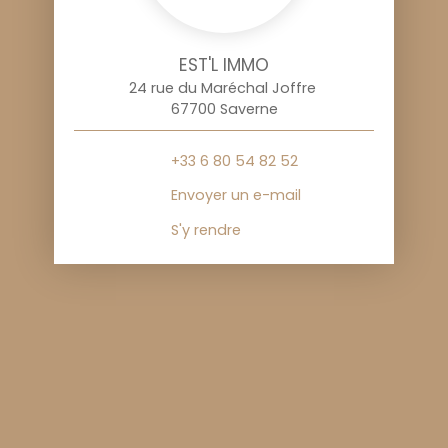
EST'L IMMO
24 rue du Maréchal Joffre
67700 Saverne
+33 6 80 54 82 52
Envoyer un e-mail
S'y rendre