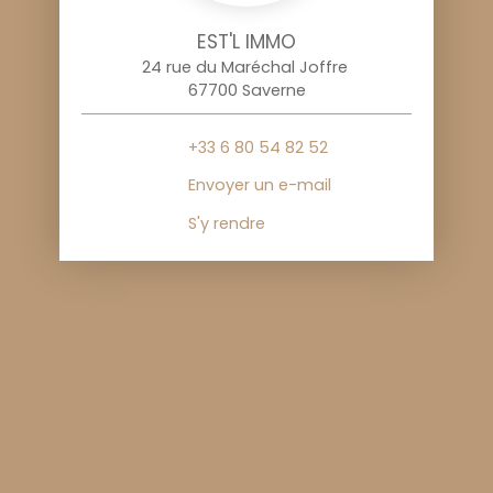
EST'L IMMO
24 rue du Maréchal Joffre
67700 Saverne
+33 6 80 54 82 52
Envoyer un e-mail
S'y rendre