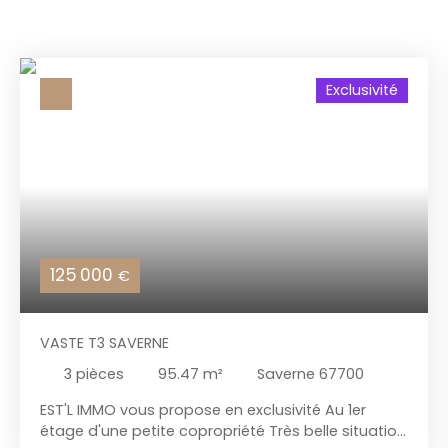
Exclusivité
125 000
€
VASTE T3 SAVERNE
3
pièces
95.47
m²
Saverne 67700
EST'L IMMO vous propose en exclusivité Au 1er
étage d'une petite copropriété Très belle situation