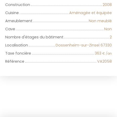
Construction
2008
Cuisine
Aménagée et équipée
Ameublement
Non meublé
Cave
Non
Nombre d'étages du bâtiment
2
Localisation
Dossenheim-sur-Zinsel 67330
Taxe foncière
363
€ /an
Référence
VA2058