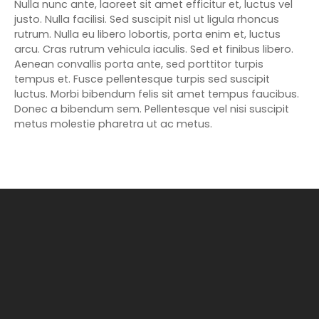
Nulla nunc ante, laoreet sit amet efficitur et, luctus vel
justo. Nulla facilisi. Sed suscipit nisl ut ligula rhoncus
rutrum. Nulla eu libero lobortis, porta enim et, luctus
arcu. Cras rutrum vehicula iaculis. Sed et finibus libero.
Aenean convallis porta ante, sed porttitor turpis
tempus et. Fusce pellentesque turpis sed suscipit
luctus. Morbi bibendum felis sit amet tempus faucibus.
Donec a bibendum sem. Pellentesque vel nisi suscipit
metus molestie pharetra ut ac metus.