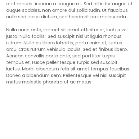
a at mauris. Aenean a congue mi. Sed efficitur augue ut
augue sodales, non ornare dui sollicitudin. Ut faucibus
nulla sed lacus dictum, sed hendrerit orci malesuada.
Nulla nunc ante, laoreet sit amet efficitur et, luctus vel
justo. Nulla facilisi. Sed suscipit nisl ut ligula rhoncus
rutrum. Nulla eu libero lobortis, porta enim et, luctus
arcu. Cras rutrum vehicula iaculis. Sed et finibus libero.
Aenean convallis porta ante, sed porttitor turpis
tempus et. Fusce pellentesque turpis sed suscipit
luctus. Morbi bibendum felis sit amet tempus faucibus.
Donec a bibendum sem. Pellentesque vel nisi suscipit
metus molestie pharetra ut ac metus.