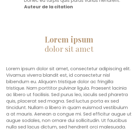
Donec eu turpis quis purus varius hendrerit.
Auteur de la citation
Lorem ipsum
dolor sit amet
Lorem ipsum dolor sit amet, consectetur adipiscing elit.
Vivamus viverra blandit est, id consectetur nisl
bibendum eu. Aliquam tristique dolor ac fringilla
tristique. Nam porttitor pulvinar ligula. Praesent lacinia
ac libero ut facilisis. Sed purus leo, iaculis sed pharetra
quis, placerat sed magna. Sed luctus porta ex sed
tincidunt. Nullam a libero in quam euismod vestibulum
a at mauris. Aenean a congue mi. Sed efficitur augue ut
augue sodales, non ornare dui sollicitudin. Ut faucibus
nulla sed lacus dictum, sed hendrerit orci malesuada.