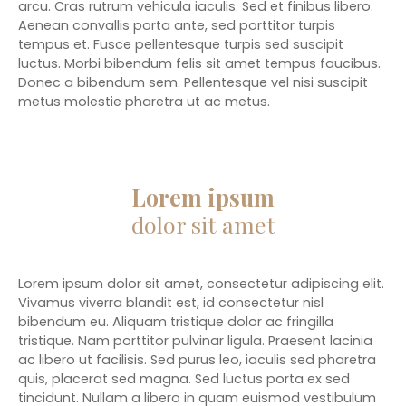
arcu. Cras rutrum vehicula iaculis. Sed et finibus libero.
Aenean convallis porta ante, sed porttitor turpis
tempus et. Fusce pellentesque turpis sed suscipit
luctus. Morbi bibendum felis sit amet tempus faucibus.
Donec a bibendum sem. Pellentesque vel nisi suscipit
metus molestie pharetra ut ac metus.
Lorem ipsum
dolor sit amet
Lorem ipsum dolor sit amet, consectetur adipiscing elit.
Vivamus viverra blandit est, id consectetur nisl
bibendum eu. Aliquam tristique dolor ac fringilla
tristique. Nam porttitor pulvinar ligula. Praesent lacinia
ac libero ut facilisis. Sed purus leo, iaculis sed pharetra
quis, placerat sed magna. Sed luctus porta ex sed
tincidunt. Nullam a libero in quam euismod vestibulum