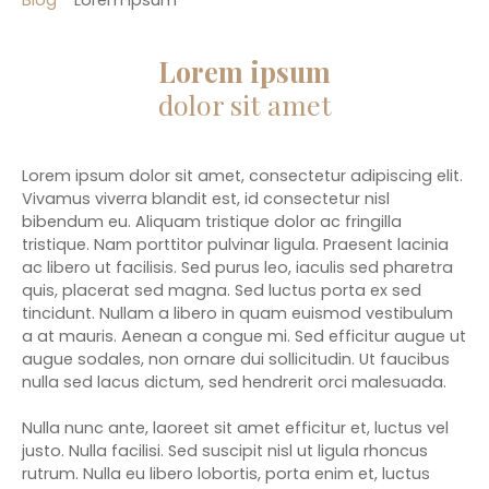
Lorem ipsum
dolor sit amet
Lorem ipsum dolor sit amet, consectetur adipiscing elit.
Vivamus viverra blandit est, id consectetur nisl
bibendum eu. Aliquam tristique dolor ac fringilla
tristique. Nam porttitor pulvinar ligula. Praesent lacinia
ac libero ut facilisis. Sed purus leo, iaculis sed pharetra
quis, placerat sed magna. Sed luctus porta ex sed
tincidunt. Nullam a libero in quam euismod vestibulum
a at mauris. Aenean a congue mi. Sed efficitur augue ut
augue sodales, non ornare dui sollicitudin. Ut faucibus
nulla sed lacus dictum, sed hendrerit orci malesuada.
Nulla nunc ante, laoreet sit amet efficitur et, luctus vel
justo. Nulla facilisi. Sed suscipit nisl ut ligula rhoncus
rutrum. Nulla eu libero lobortis, porta enim et, luctus