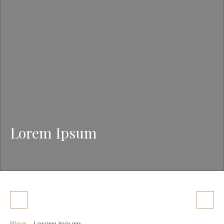
Lorem Ipsum
Blog
Lorem Ipsum